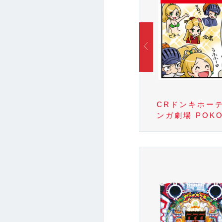
CRドンキホーテ 4コママ
CRドンキホーテ
ママ
ンガ劇場 榊間おつぶ先生
ンガ劇場 POK
先生