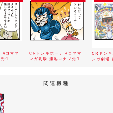
 4コママ
CRドンキホーテ 4コママ
CRドンキ
O先生
ンガ劇場 浦地コナツ先生
ンガ劇場
関連機種