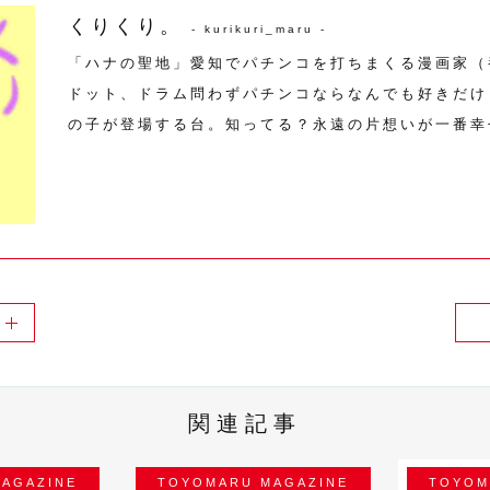
くりくり。
- kurikuri_maru -
「ハナの聖地」愛知でパチンコを打ちまくる漫画家（
ドット、ドラム問わずパチンコならなんでも好きだけ
の子が登場する台。知ってる？永遠の片想いが一番幸
関連記事
AGAZINE
TOYOMARU MAGAZINE
TOYOM