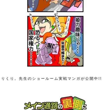
くりくり。先生のショールーム実戦マンガが公開中!!