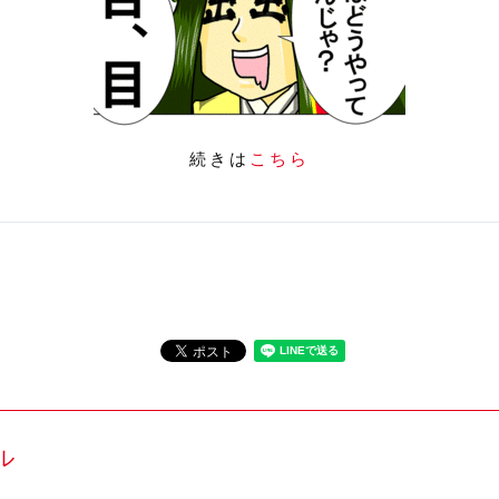
続きは
こちら
ル