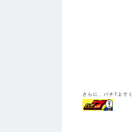
さらに、パチ7上で