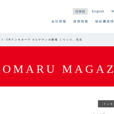
日本語
English
会社情報
採用情報
福祉機器
CRドンキホーテ 4コママンガ劇場 くりくり。先生
YOMARU MAGAZ
ドンキ