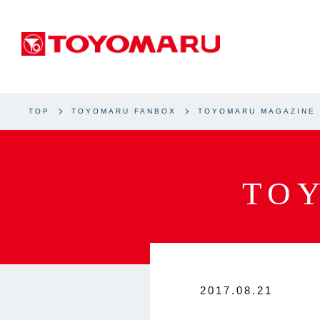
TOP
TOYOMARU FANBOX
TOYOMARU MAGAZINE
TO
2017.08.21