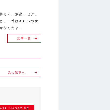
養分）。液晶、セグ、
ど、一番は3DCGの女
せなんだよ。
記事一覧
次の記事へ
ARU MAGAZINE
TOYOMARU MAGAZINE