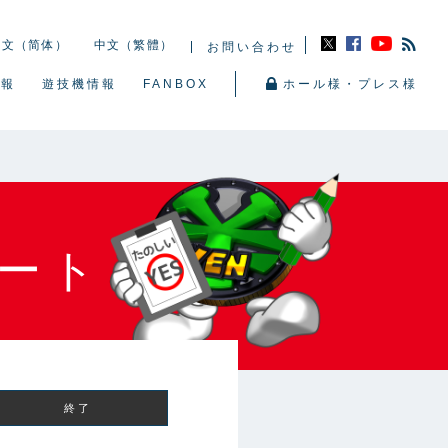
中文（简体）
中文（繁體）
お問い合わせ
情報
遊技機情報
FANBOX
ホール様・プレス様
ート
終了