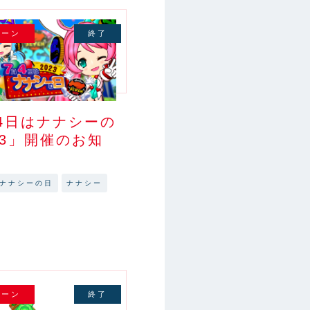
ペーン
終了
4日はナナシーの
23」開催のお知
はナナシーの日
ナナシー
ペーン
終了