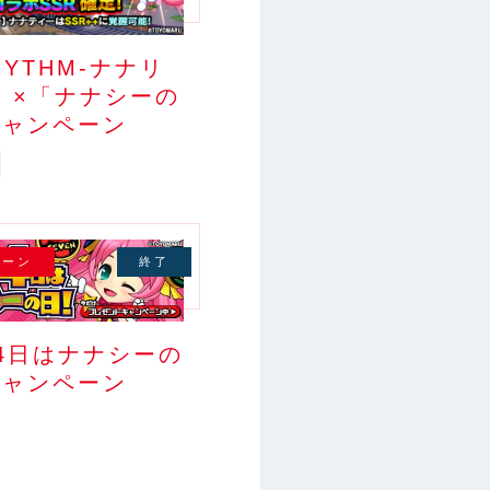
HYTHM-ナナリ
」×「ナナシーの
キャンペーン
ペーン
終了
4日はナナシーの
キャンペーン