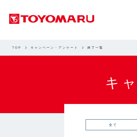
TOP
キャンペーン・アンケート
終了一覧
キ
全て