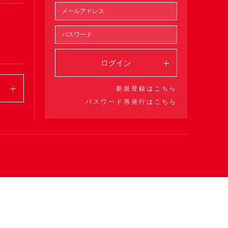
ログイン
新規登録はこちら
パスワード再発行はこちら