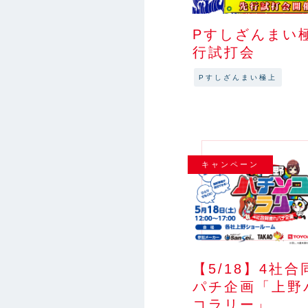
Pすしざんまい
行試打会
Pすしざんまい極上
キャンペーン
【5/18】4社
パチ企画「上野
コラリー」