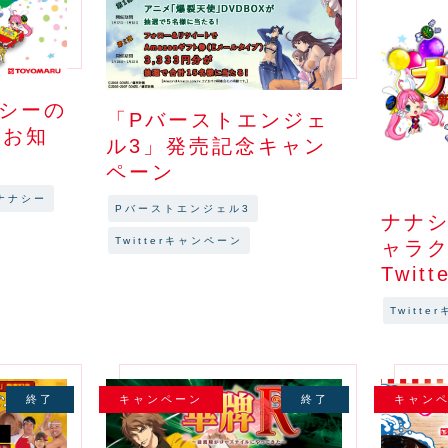
ナシーの
「Pバーストエンジェ
のお知
ル3」発売記念キャン
ペーン
ナナシー
Pバーストエンジェル3
ナナ
Twitterキャンペーン
ャラ
Twit
Twitt
終了
キャンペーン
終了
キャン