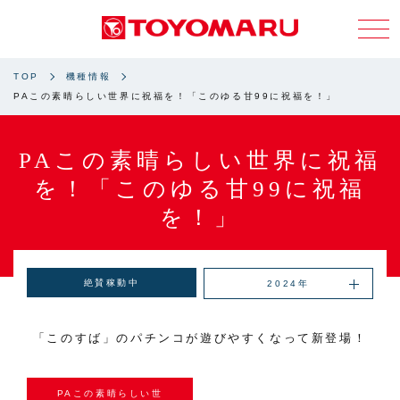
TOP
機種情報
PAこの素晴らしい世界に祝福を！「このゆる甘99に祝福を！」
PAこの素晴らしい世界に祝福
を！「このゆる甘99に祝福
を！」
絶賛稼動中
2024年
「このすば」のパチンコが遊びやすくなって新登場！
PAこの素晴らしい世