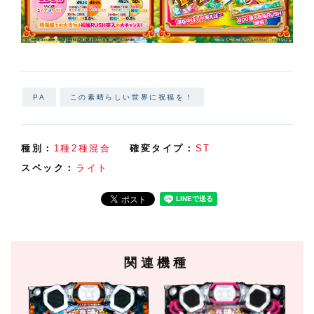
PA
この素晴らしい世界に祝福を！
種別：
1種2種混合
確変タイプ：
ST
スペック：
ライト
関連機種