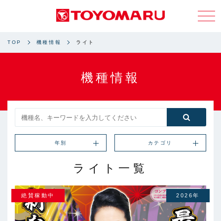
TOP
機種情報
ライト
機種情報
年別
カテゴリ
ライト一覧
絶賛稼動中
2026年