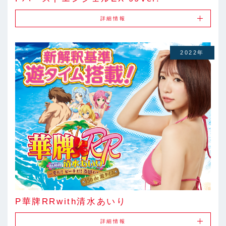
詳細情報
2022年
P華牌RRwith清水あいり
詳細情報