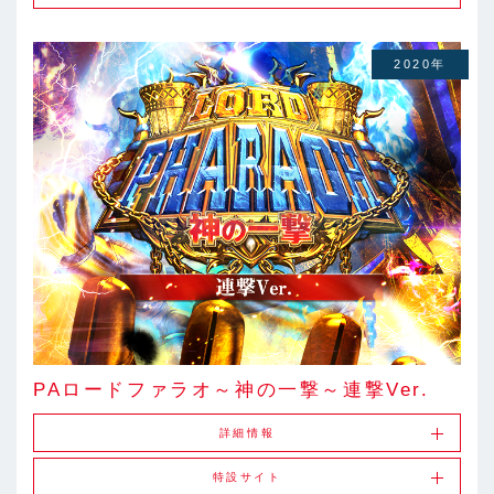
2020年
PAロードファラオ～神の一撃～連撃Ver.
詳細情報
特設サイト