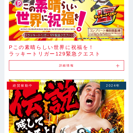
Pこの素晴らしい世界に祝福を！
ラッキートリガー129緊急クエスト
詳細情報
絶賛稼動中
2024年