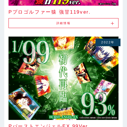
Pプロゴルファー猿 強甘119ver.
詳細情報
2022年
PバーストエンジェルEX 99Ver.