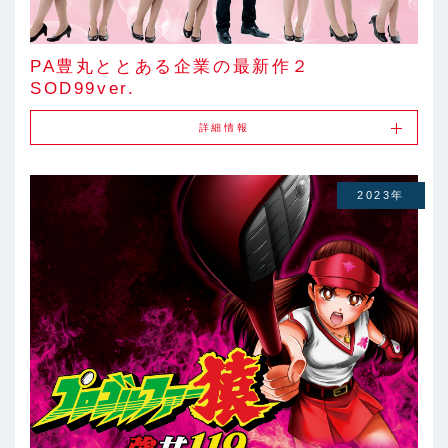
PA豊丸ととある企業の最新作２
SOD99ver.
詳細情報
2023年