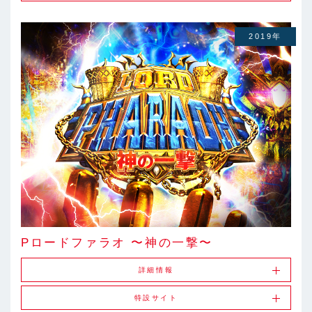
2019年
Pロードファラオ 〜神の一撃〜
詳細情報
特設サイト