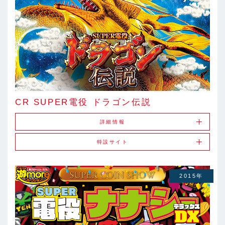
CR SUPER電役 ドラゴン伝説
詳細情報
特設サイト
2015年