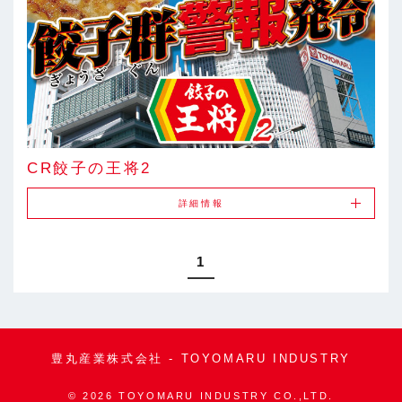
CR餃子の王将2
詳細情報
1
豊丸産業株式会社 - TOYOMARU INDUSTRY
©
2026 TOYOMARU INDUSTRY CO.,LTD.