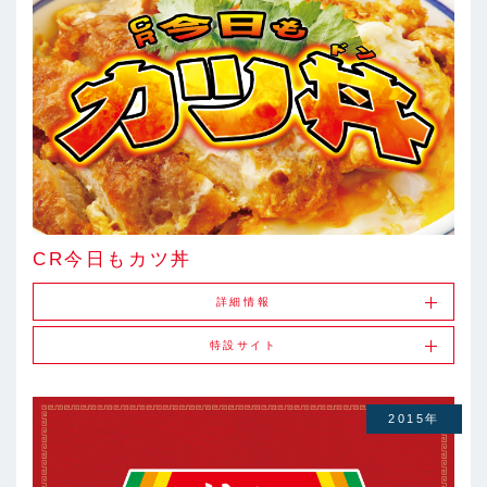
CR今日もカツ丼
詳細情報
特設サイト
2015年