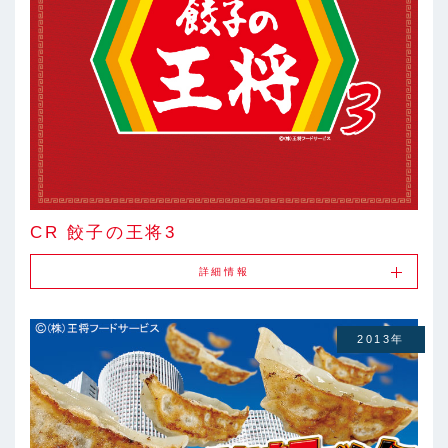
CR 餃子の王将3
詳細情報
2013年