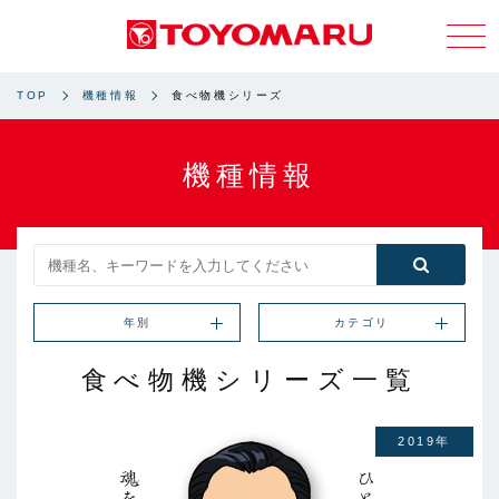
TOP
機種情報
食べ物機シリーズ
機種情報
年別
カテゴリ
食べ物機シリーズ一覧
2019年