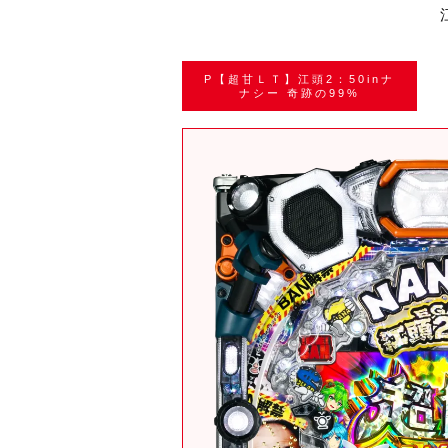
P【超甘ＬＴ】江頭2：50inナ
ナシー 奇跡の99%