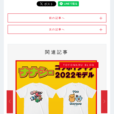
前の記事へ
次の記事へ
関連記事
AMP
TOYOMARU BLOG