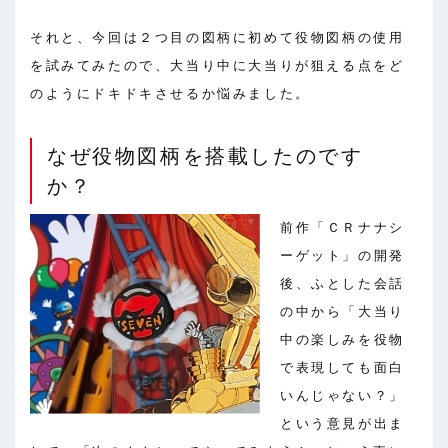
それと、今回は２つ目の図柄に初めて役物図柄の使用
を試みてみたので、大当り中に大当りが狙える点をど
のようにドキドキさせるか悩みました。
なぜ役物図柄を搭載したのです
か？
前作「ＣＲナナシ
ーゲット」の開発
後、ふとした会話
の中から「大当り
中の楽しみを役物
で表現しても面白
いんじゃない？」
という意見が出ま