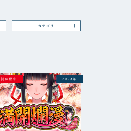
カテゴリ
絶賛稼動中
2023年