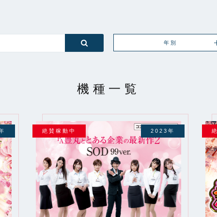
年別
機種一覧
3年
絶賛稼動中
2023年