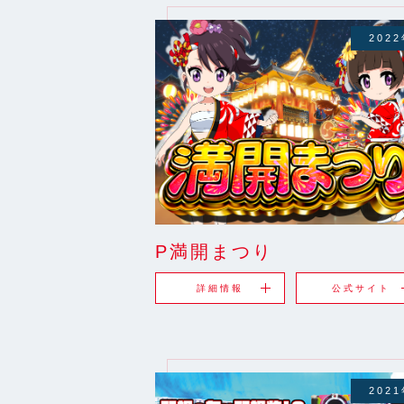
202
P満開まつり
詳細情報
公式サイト
202