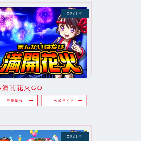
2021年
A満開花火GO
詳細情報
公式サイト
2021年