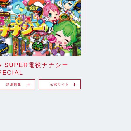
A SUPER電役ナナシー
PECIAL
詳細情報
公式サイト