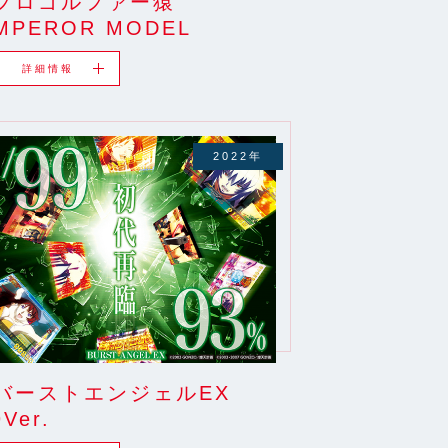
プロゴルファー猿
MPEROR MODEL
詳細情報
2022年
バーストエンジェルEX
9Ver.