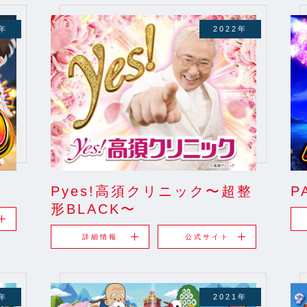
2年
2022年
Pyes!高須クリニック〜超整
P
形BLACK〜
詳細情報
公式サイト
1年
2021年