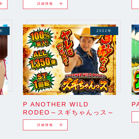
詳細情報
2年
2022年
P ANOTHER WILD
P
RODEO～スギちゃんっス～
詳細情報