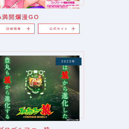
A満開爛漫GO
詳細情報
公式サイト
2023年