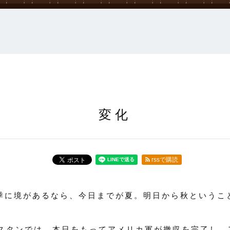
変化
rssで購読
四季に境があるなら、今日までが夏。明日から秋というこ
スタンでは、本日をもってアメリカ軍が撤収を完了し、