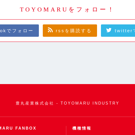
TOYOMARUをフォロー！
bookでフォロー
rssを購読する
twitt
豊丸産業株式会社 - TOYOMARU INDUSTRY
MARU FANBOX
機種情報