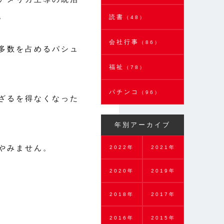
。
読書
（48）
会社行事
（86）
多数を占めるパシュ
福祉
（78）
パチンコ
（96）
ざるを得なくなった
年別アーカイブ
やみません。
2022年
2021年
2020年
2019年
2018年
2017年
2016年
2015年