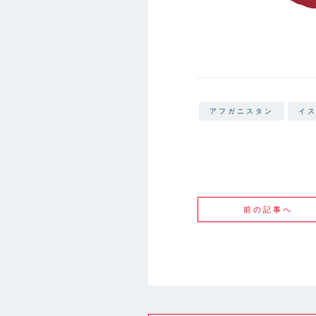
アフガニスタン
イ
前の記事へ