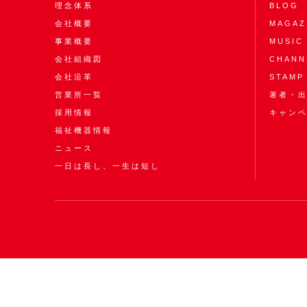
理念体系
BLOG
会社概要
MAGAZ
事業概要
MUSIC
会社組織図
CHANN
会社沿革
STAMP
営業所一覧
著者・
採用情報
キャン
福祉機器情報
ニュース
一日は長し、一生は短し