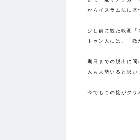
からイスラム法に基
少し前に観た映画「
トゥン人には、「敵
期日までの脱出に間
人も大勢いると思い
今でもこの掟がタリ