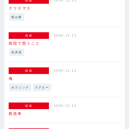
2009.12.25
雑感
クリスマス
我が家
2009.12.17
雑感
病院で想うこと
武井清
2009.12.12
雑感
魂
ボクシング
ラグビー
2009.12.10
雑感
救急車