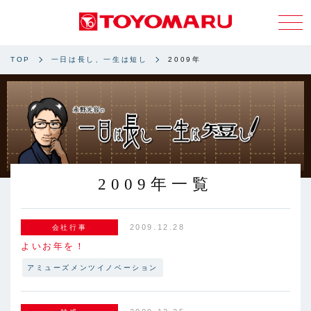
TOP
一日は長し、一生は短し
2009年
2009年一覧
2009.12.28
会社行事
よいお年を！
アミューズメンツイノベーション