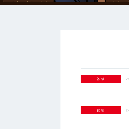
雑感
2
雑感
2