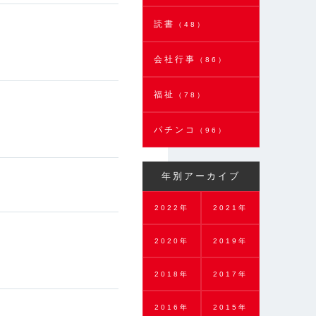
読書
（48）
会社行事
（86）
福祉
（78）
パチンコ
（96）
年別アーカイブ
2022年
2021年
2020年
2019年
2018年
2017年
2016年
2015年