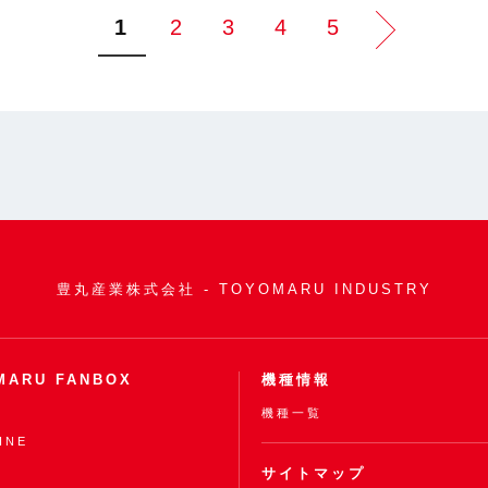
1
2
3
4
5
豊丸産業株式会社 - TOYOMARU INDUSTRY
MARU FANBOX
機種情報
機種一覧
INE
サイトマップ