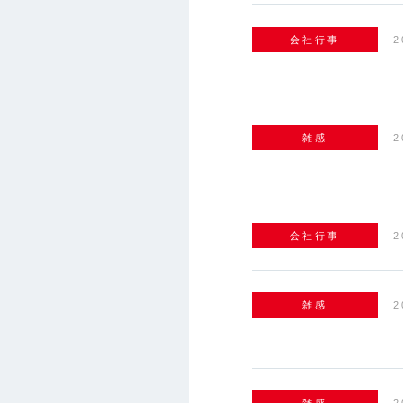
会社行事
2
雑感
2
会社行事
2
雑感
2
雑感
2