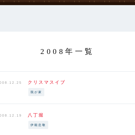
2008年一覧
クリスマスイブ
008.12.25
我が家
八丁堀
008.12.19
伊能忠敬