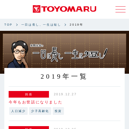
TOP
一日は長し、一生は短し
2019年
2019年一覧
2019.12.27
雑感
今年もお世話になりました
人口減少
少子高齢化
投資