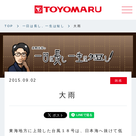
TOP
一日は長し、一生は短し
大雨
2015.09.02
雑感
大雨
東海地方に上陸した台風１８号は、日本海へ抜けて低