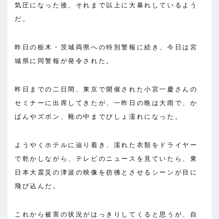
気圧になった後、それまで以上に大暴れしているよう
だ。
昨日の栃木・茨城両県への特別警報に続き、今日は宮
城県に同警報が発令された。
昨日までの二日間、東京で開催された小宮一慶さんの
セミナーに出席してきたが、一昨日の晩は大雨で、か
ばんやズボン、靴の中までびしょ濡れになった。
ようやくホテルに辿り着き、濡れた衣類をドライヤー
で乾かしながら、テレビのニュースを見ていたら、東
日本大震災の津波の映像を彷彿とさせるシーンが目に
飛び込んだ。
これから被害の状況がはっきりしてくると思うが、自